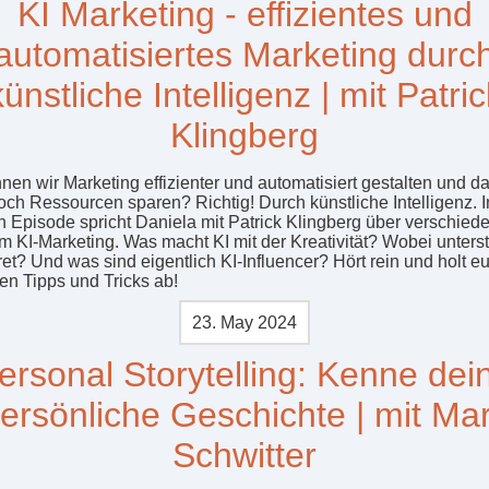
KI Marketing - effizientes und
automatisiertes Marketing durc
künstliche Intelligenz | mit Patric
Klingberg
nen wir Marketing effizienter und automatisiert gestalten und d
och Ressourcen sparen? Richtig! Durch künstliche Intelligenz. I
n Episode spricht Daniela mit Patrick Klingberg über verschie
m KI-Marketing. Was macht KI mit der Kreativität? Wobei unterst
ret? Und was sind eigentlich KI-Influencer? Hört rein und holt e
len Tipps und Tricks ab!
23. May 2024
ersonal Storytelling: Kenne dei
ersönliche Geschichte | mit Ma
Schwitter