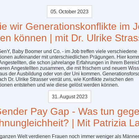
05. October 2023
e wir Generationskonflikte im 
sen können | mit Dr. Ulrike Stras
enY, Baby Boomer und Co. - im Job treffen viele verschiedene
ionen aufeinander mit unterschiedlichen Prägungen. Hier kom
 Angestellten, die schon jahrelange Erfahrungen in ihrem Berei
geren Angestellten zusammen, die mit frischem und neuem Wis
aus der Ausbildung oder von der Uni kommen. Generationsfors
ch Dr. Ulrike Strasser verrät uns, wie Konflikte zwischen den
ionen entstehen und wie diese gelöst werden können.
31. August 2023
ender Pay Gap - Was tun geg
hnungleichheit? | Mit Patrizia La
 ganzen Welt verdienen Frauen noch immer weniger als Männer